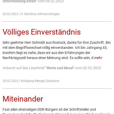
Unterstützung erhält
" vom 08.02.2023
20.02.2023 | H. Bandlow, Admannshagen
Völliges Einverständnis
Sehr geehrter Herr Schmidt aus Rostock, danke für Ihre Zuschrift. Bin
mit dem Begriffswechsel völlig einverstanden. Ich bin Jahrgang 43,
insofern liegt es nahe, dass wir aus den Erfahrungen der
Nachkriegszeit heraus einer Meinung sind. Es sollte sein, d
mehr
Antwort auf den Leserbrief "
Werte und Moral
" vom 20.02.2023
20.02.2023 | Wolfgang Mengel, Stralsund
Miteinander
Fast allen ehemaligen DDR-Bürgern ist der Schriftsteller und