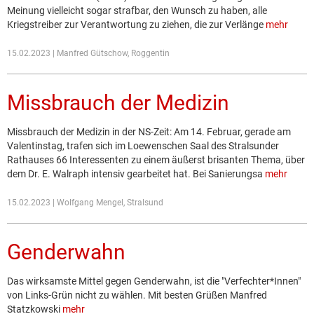
Meinung vielleicht sogar strafbar, den Wunsch zu haben, alle
Kriegstreiber zur Verantwortung zu ziehen, die zur Verlänge
mehr
15.02.2023 | Manfred Gütschow, Roggentin
Missbrauch der Medizin
Missbrauch der Medizin in der NS-Zeit: Am 14. Februar, gerade am
Valentinstag, trafen sich im Loewenschen Saal des Stralsunder
Rathauses 66 Interessenten zu einem äußerst brisanten Thema, über
dem Dr. E. Walraph intensiv gearbeitet hat. Bei Sanierungsa
mehr
15.02.2023 | Wolfgang Mengel, Stralsund
Genderwahn
Das wirksamste Mittel gegen Genderwahn, ist die "Verfechter*Innen"
von Links-Grün nicht zu wählen. Mit besten Grüßen Manfred
Statzkowski
mehr