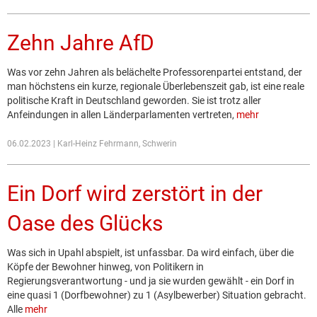
Zehn Jahre AfD
Was vor zehn Jahren als belächelte Professorenpartei entstand, der
man höchstens ein kurze, regionale Überlebenszeit gab, ist eine reale
politische Kraft in Deutschland geworden. Sie ist trotz aller
Anfeindungen in allen Länderparlamenten vertreten,
mehr
06.02.2023 | Karl-Heinz Fehrmann, Schwerin
Ein Dorf wird zerstört in der
Oase des Glücks
Was sich in Upahl abspielt, ist unfassbar. Da wird einfach, über die
Köpfe der Bewohner hinweg, von Politikern in
Regierungsverantwortung - und ja sie wurden gewählt - ein Dorf in
eine quasi 1 (Dorfbewohner) zu 1 (Asylbewerber) Situation gebracht.
Alle
mehr