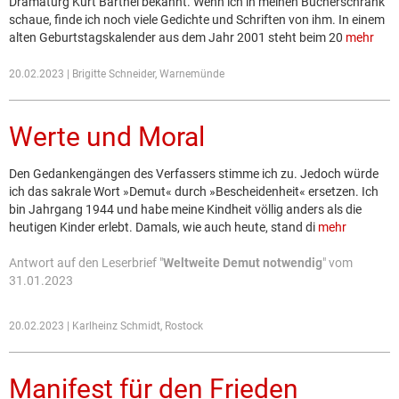
Dramaturg Kurt Barthel bekannt. Wenn ich in meinen Bücherschrank
schaue, finde ich noch viele Gedichte und Schriften von ihm. In einem
alten Geburtstagskalender aus dem Jahr 2001 steht beim 20
mehr
20.02.2023 | Brigitte Schneider, Warnemünde
Werte und Moral
Den Gedankengängen des Verfassers stimme ich zu. Jedoch würde
ich das sakrale Wort »Demut« durch »Bescheidenheit« ersetzen. Ich
bin Jahrgang 1944 und habe meine Kindheit völlig anders als die
heutigen Kinder erlebt. Damals, wie auch heute, stand di
mehr
Antwort auf den Leserbrief "
Weltweite Demut notwendig
" vom
31.01.2023
20.02.2023 | Karlheinz Schmidt, Rostock
Manifest für den Frieden