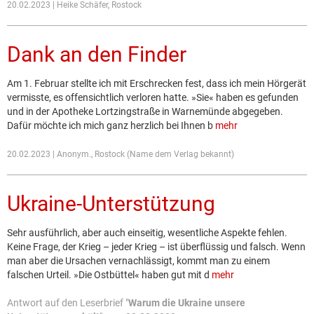
20.02.2023 | Heike Schäfer, Rostock
Dank an den Finder
Am 1. Februar stellte ich mit Erschrecken fest, dass ich mein Hörgerät
vermisste, es offensichtlich verloren hatte. »Sie« haben es gefunden
und in der Apotheke Lortzingstraße in Warnemünde abgegeben.
Dafür möchte ich mich ganz herzlich bei Ihnen b
mehr
20.02.2023 | Anonym., Rostock (Name dem Verlag bekannt)
Ukraine-Unterstützung
Sehr ausführlich, aber auch einseitig, wesentliche Aspekte fehlen.
Keine Frage, der Krieg – jeder Krieg – ist überflüssig und falsch. Wenn
man aber die Ursachen vernachlässigt, kommt man zu einem
falschen Urteil. »Die Ostbüttel« haben gut mit d
mehr
Antwort auf den Leserbrief "
Warum die Ukraine unsere