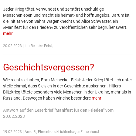
Jeder Krieg tötet, verwundet und zerstört unschuldige
Menschenleben und macht sie heimat- und hoffnungslos. Darum ist
die Initiative von Sahra Wagenknecht und Alice Schwarzer, ein
»Manifest für den Frieden« zu veröffentlichen sehr begrüßenswert. I
mehr
20.02.2023 | Ina Reineke-Feist, .
Geschichtsvergessen?
Wie recht sie haben, Frau Meinecke–Feist: Jeder Krieg tötet. Ich unter
stelle einmal, dass Sie sich in der Geschichte auskennen. Hitlers
Blitzkrieg tötete besonders viele Menschen in der Ukraine, mehr als in
Russland. Deswegen haben wir eine besondere
mehr
Antwort auf den Leserbrief "
Manifest für den Frieden
" vom
20.02.2023
19.02.2023 | Arno R., Elmenhorst/LichtenhagenElmenhorst