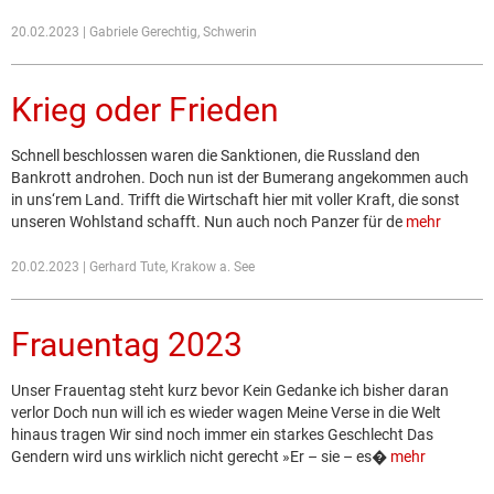
20.02.2023 | Gabriele Gerechtig, Schwerin
Krieg oder Frieden
Schnell beschlossen waren die Sanktionen, die Russland den
Bankrott androhen. Doch nun ist der Bumerang angekommen auch
in uns‘rem Land. Trifft die Wirtschaft hier mit voller Kraft, die sonst
unseren Wohlstand schafft. Nun auch noch Panzer für de
mehr
20.02.2023 | Gerhard Tute, Krakow a. See
Frauentag 2023
Unser Frauentag steht kurz bevor Kein Gedanke ich bisher daran
verlor Doch nun will ich es wieder wagen Meine Verse in die Welt
hinaus tragen Wir sind noch immer ein starkes Geschlecht Das
Gendern wird uns wirklich nicht gerecht »Er – sie – es�
mehr