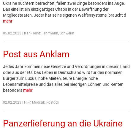
Ukraine nüchtern betrachtet, fallen zwei Dinge besonders ins Auge.
Das eine ist ein einzigartiges Chaos in der Bewaffnung der
Mitgliedstaaten. Jeder hat seine eigenen Waffensysteme, braucht d
mehr
05.02.2023 | Karl-Heinz Fehrmann, Schwerin
Post aus Anklam
Jedes Jahr kommen neue Gesetze und Verordnungen in diesem Land
oder aus der EU. Das Leben in Deutschland wird für den normalen
Bürger zum Luxus, hohe Mieten, teure Energie, hohe
Lebensmittelpreise und das alles bei niedrigen Löhnen und Renten
besonders
mehr
02.02.2023 | H.-P. Modrzik, Rostock
Panzerlieferung an die Ukraine