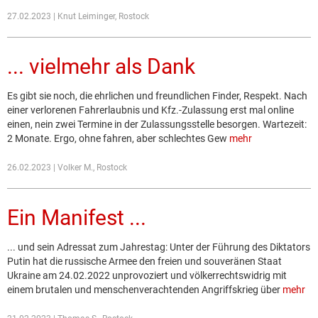
27.02.2023 | Knut Leiminger, Rostock
... vielmehr als Dank
Es gibt sie noch, die ehrlichen und freundlichen Finder, Respekt. Nach
einer verlorenen Fahrerlaubnis und Kfz.-Zulassung erst mal online
einen, nein zwei Termine in der Zulassungsstelle besorgen. Wartezeit:
2 Monate. Ergo, ohne fahren, aber schlechtes Gew
mehr
26.02.2023 | Volker M., Rostock
Ein Manifest ...
... und sein Adressat zum Jahrestag: Unter der Führung des Diktators
Putin hat die russische Armee den freien und souveränen Staat
Ukraine am 24.02.2022 unprovoziert und völkerrechtswidrig mit
einem brutalen und menschenverachtenden Angriffskrieg über
mehr