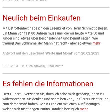
21.02.2023 | Thomas S., Rostock
Neulich beim Einkaufen
Mit Betroffenheit habe ich den Leserbrief von Herrn Schmidt gelesen.
Ein Mann von fast 80 Jahren muss uns, die wir heute Mitte 50 und
jünger sind, etwas über Bescheidenheit und Demut sagen! Wie
traurig! Das Schlimme, der Mann hat recht - aber so etwas
mehr
Antwort auf den Leserbrief "
Werte und Moral
" vom 20.02.2023
21.02.2023 | Titus Schlagowsky, Graal-Müritz
Es fehlen die Informationen
Herr Hubert – verzeihen Sie, doch ich sehe mich genötigt, Ihnen zu
widersprechen. Sie denken und schreiben von „uns“-erer Orientierung.
Nun demgemäß haben Sie ein Problem mit jenen Ausführungen,
welche sich nicht gegen Putins Handeln bezüglich
mehr