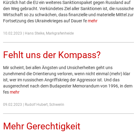
Kürzlich hat die EU ein weiteres Sanktionspaket gegen Russland auf
den Weg gebracht. Verkündetes Ziel aller Sanktionen ist, die russische
Wirtschaft so zu schwächen, dass finanzielle und materielle Mittel zur
Fortsetzung des Ukrainekrieges auf Dauer fe
mehr
10.02.2023 | Hans Steike, Markgrafenheide
Fehlt uns der Kompass?
Mir scheint, bei allen Ängsten und Unsicherheiten geht uns
zunehmend die Orientierung verloren, wenn nicht einmal (mehr) klar
ist, wer im russischen Angriffskrieg der Aggressor ist. Und das
ausgerechnet nach dem Budapester Memorandum von 1996, in dem
fes
mehr
09.02.2023 | Rudolf Hubert, Schwerin
Mehr Gerechtigkeit