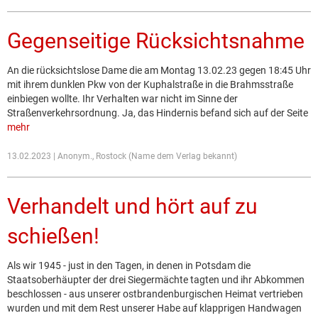
Gegenseitige Rücksichtsnahme
An die rücksichtslose Dame die am Montag 13.02.23 gegen 18:45 Uhr
mit ihrem dunklen Pkw von der Kuphalstraße in die Brahmsstraße
einbiegen wollte. Ihr Verhalten war nicht im Sinne der
Straßenverkehrsordnung. Ja, das Hindernis befand sich auf der Seite
mehr
13.02.2023 | Anonym., Rostock (Name dem Verlag bekannt)
Verhandelt und hört auf zu
schießen!
Als wir 1945 - just in den Tagen, in denen in Potsdam die
Staatsoberhäupter der drei Siegermächte tagten und ihr Abkommen
beschlossen - aus unserer ostbrandenburgischen Heimat vertrieben
wurden und mit dem Rest unserer Habe auf klapprigen Handwagen