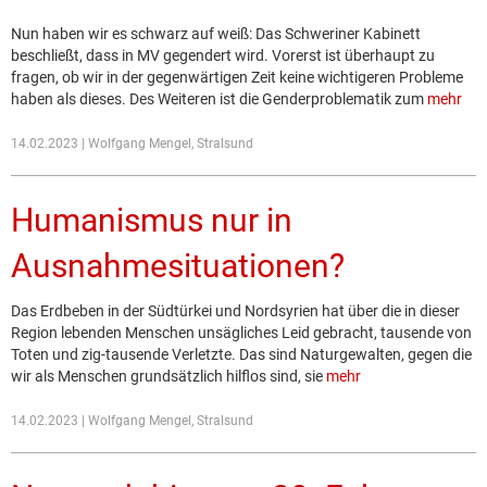
Nun haben wir es schwarz auf weiß: Das Schweriner Kabinett
beschließt, dass in MV gegendert wird. Vorerst ist überhaupt zu
fragen, ob wir in der gegenwärtigen Zeit keine wichtigeren Probleme
haben als dieses. Des Weiteren ist die Genderproblematik zum
mehr
14.02.2023 | Wolfgang Mengel, Stralsund
Humanismus nur in
Ausnahmesituationen?
Das Erdbeben in der Südtürkei und Nordsyrien hat über die in dieser
Region lebenden Menschen unsägliches Leid gebracht, tausende von
Toten und zig-tausende Verletzte. Das sind Naturgewalten, gegen die
wir als Menschen grundsätzlich hilflos sind, sie
mehr
14.02.2023 | Wolfgang Mengel, Stralsund