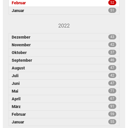
Februar
52
Januar
51
2022
Dezember
43
November
42
Oktober
37
September
46
August
47
Juli
42
Juni
47
Mai
71
April
67
März
91
Februar
59
Januar
55