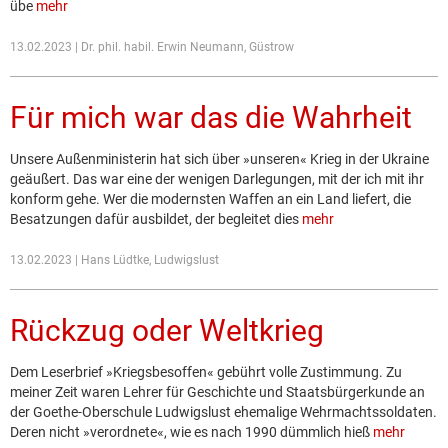
übe
mehr
13.02.2023 | Dr. phil. habil. Erwin Neumann, Güstrow
Für mich war das die Wahrheit
Unsere Außenministerin hat sich über »unseren« Krieg in der Ukraine
geäußert. Das war eine der wenigen Darlegungen, mit der ich mit ihr
konform gehe. Wer die modernsten Waffen an ein Land liefert, die
Besatzungen dafür ausbildet, der begleitet dies
mehr
13.02.2023 | Hans Lüdtke, Ludwigslust
Rückzug oder Weltkrieg
Dem Leserbrief »Kriegsbesoffen« gebührt volle Zustimmung. Zu
meiner Zeit waren Lehrer für Geschichte und Staatsbürgerkunde an
der Goethe-Oberschule Ludwigslust ehemalige Wehrmachtssoldaten.
Deren nicht »verordnete«, wie es nach 1990 dümmlich hieß
mehr