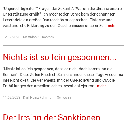
"Ungerechtigkeiten","Fragen der Zukunft", "Warum die Ukraine unsere
Unterstützung erhält". Ich möchte den Schreibern der genannten
Leserbriefe ein großes Dankeschön aussprechen. Einfache und
verständliche Erklärung zu den Geschehnissen unserer Zeit
mehr
12.02.2023 | Matthias K., Rostock
Nichts ist so fein gesponnen...
"Nichts ist so fein gesponnen, dass es nicht doch kommt an die
Sonnen" - Diese Zeilen Friedrich Schillers finden dieser Tage wieder mal
ihre Richtigkeit. Die Vehemenz, mit der US-Regierung und CIA die
Enthüllungen des amerikanischen Investigativjournali
mehr
11.02.2023 | Karl-Heinz Fehrmann, Schwerin
Der Irrsinn der Sanktionen