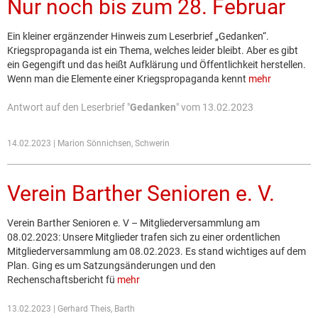
Nur noch bis zum 28. Februar
Ein kleiner ergänzender Hinweis zum Leserbrief „Gedanken“.
Kriegspropaganda ist ein Thema, welches leider bleibt. Aber es gibt
ein Gegengift und das heißt Aufklärung und Öffentlichkeit herstellen.
Wenn man die Elemente einer Kriegspropaganda kennt
mehr
Antwort auf den Leserbrief "
Gedanken
" vom 13.02.2023
14.02.2023 | Marion Sönnichsen, Schwerin
Verein Barther Senioren e. V.
Verein Barther Senioren e. V – Mitgliederversammlung am
08.02.2023: Unsere Mitglieder trafen sich zu einer ordentlichen
Mitgliederversammlung am 08.02.2023. Es stand wichtiges auf dem
Plan. Ging es um Satzungsänderungen und den
Rechenschaftsbericht fü
mehr
13.02.2023 | Gerhard Theis, Barth