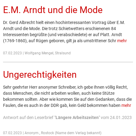
E.M. Arndt und die Mode
Dr. Gerd Albrecht hielt einen hochinteressanten Vortrag über E.M.
Arndt und die Mode. Die trotz Schietwetters erschienenen 84
Interessenten begrüßte (und verabschiedete) er auf Platt. Arndt
(1769-1860), auf Rügen geboren, gilt ja als umstrittener Schr
mehr
07.02.2023 | Wolfgang Mengel, Stralsund
Ungerechtigkeiten
Sehr geehrter Herr anonymer Schreiber, ich gebe Ihnen völlig Recht,
dass Menschen, die nicht arbeiten wollen, auch keine Stütze
bekommen sollten. Aber wie kommen Sie auf den Gedanken, dass die
Faulen, die es auch in der DDR gab, kein Geld bekommen haben
mehr
Antwort auf den Leserbrief "
Längere Arbeitszeiten
" vom 24.01.2023
07.02.2023 | Anonym., Rostock (Name dem Verlag bekannt)