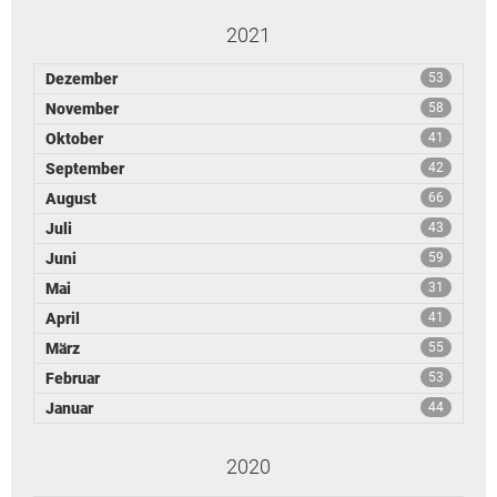
2021
Dezember
53
November
58
Oktober
41
September
42
August
66
Juli
43
Juni
59
Mai
31
April
41
März
55
Februar
53
Januar
44
2020