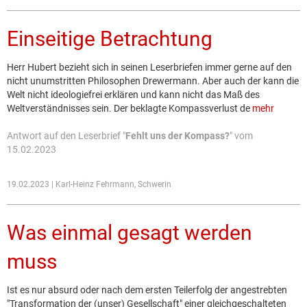
Einseitige Betrachtung
Herr Hubert bezieht sich in seinen Leserbriefen immer gerne auf den
nicht unumstritten Philosophen Drewermann. Aber auch der kann die
Welt nicht ideologiefrei erklären und kann nicht das Maß des
Weltverständnisses sein. Der beklagte Kompassverlust de
mehr
Antwort auf den Leserbrief "
Fehlt uns der Kompass?
" vom
15.02.2023
19.02.2023 | Karl-Heinz Fehrmann, Schwerin
Was einmal gesagt werden
muss
Ist es nur absurd oder nach dem ersten Teilerfolg der angestrebten
"Transformation der (unser) Gesellschaft" einer gleichgeschalteten