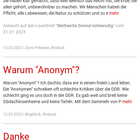
Sie haben klar gemacht, dass kein Mensch das Recht hat, die Erde, die
allen gehört, unbewohnbar zu machen. Wir Menschen haben die
Pflicht, alle Lebewesen, die Natur zu schützen und zu e
mehr
Antwort auf den Leserbrief "
Weltweite Demut notwendig
" vom
31.01.2023
13.02.2023 | Doris Petersen, Rostock
Warum "Anonym"?
Warum "Anonym" ? Ich dachte, dass wir in einem freien Land leben.
Die "Anonymen" schreiben oft schlechte Kritiken über die DDR. Wie
schlecht ging es uns doch in der DDR. Es gab weit und breit keine
Obdachlosenheime und keine Tafeln. Mit dem Sammeln von P
mehr
12.02.2023 | Brigitte B., Rostock
Danke