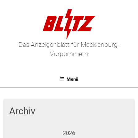
Das Anzeigenblatt für Mecklenburg-
Vorpommern
Menü
Mediadaten
E-Paper
Archiv
Kleinanzeigen
Leserbriefe
2026