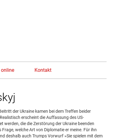
n
 online
Kontakt
kyj
tritt der Ukraine kamen bei dem Treffen beider
Realistisch erscheint die Auffassung des US-
et werden, die die Zerstörung der Ukraine beenden
 Frage, welche Art von Diplomatie er meine. Für ihn
 und deshalb auch Trumps Vorwurf »Sie spielen mit dem