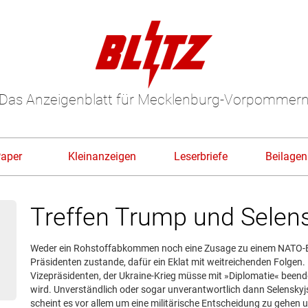
Das Anzeigenblatt für Mecklenburg-Vorpommer
Paper
Kleinanzeigen
Leserbriefe
Beilagen
Treffen Trump und Selens
Weder ein Rohstoffabkommen noch eine Zusage zu einem NATO-Bei
Präsidenten zustande, dafür ein Eklat mit weitreichenden Folgen. 
Vizepräsidenten, der Ukraine-Krieg müsse mit »Diplomatie« beend
wird. Unverständlich oder sogar unverantwortlich dann Selenskyjs
scheint es vor allem um eine militärische Entscheidung zu gehen