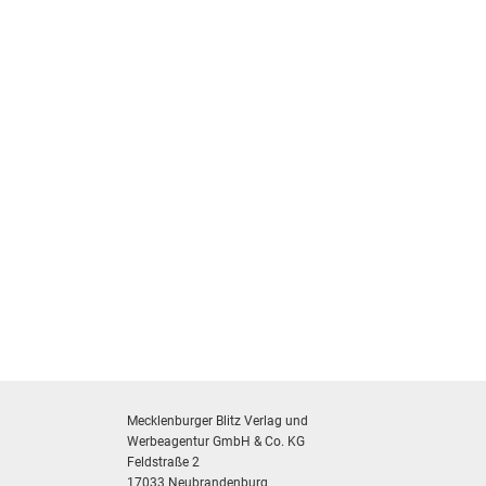
Mecklenburger Blitz Verlag und
Werbeagentur GmbH & Co. KG
Feldstraße 2
17033 Neubrandenburg