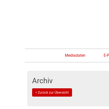
Mediadaten
E-
Archiv
< Zurück zur Übersicht