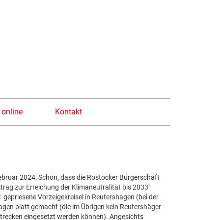
n
 online
Kontakt
Februar 2024: Schön, dass die Rostocker Bürgerschaft
itrag zur Erreichung der Klimaneutralität bis 2033"
l gepriesene Vorzeigekreisel in Reutershagen (bei der
gen platt gemacht (die im Übrigen kein Reutershäger
Strecken eingesetzt werden können). Angesichts