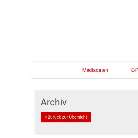
Mediadaten
E-
Archiv
< Zurück zur Übersicht