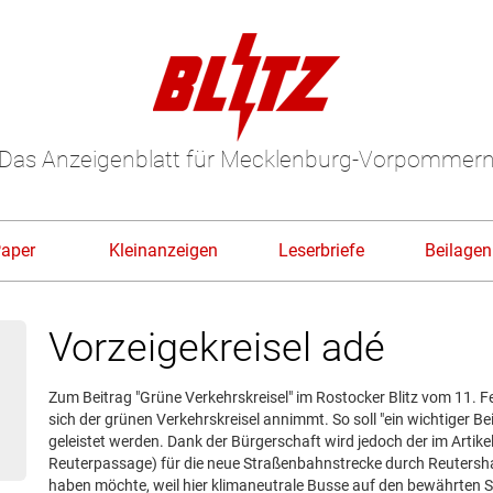
Das Anzeigenblatt für Mecklenburg-Vorpommer
Paper
Kleinanzeigen
Leserbriefe
Beilagen
Vorzeigekreisel adé
Zum Beitrag "Grüne Verkehrskreisel" im Rostocker Blitz vom 11. 
sich der grünen Verkehrskreisel annimmt. So soll "ein wichtiger Be
geleistet werden. Dank der Bürgerschaft wird jedoch der im Artike
Reuterpassage) für die neue Straßenbahnstrecke durch Reutersha
haben möchte, weil hier klimaneutrale Busse auf den bewährten 