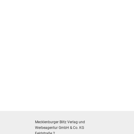
Mecklenburger Blitz Verlag und
Werbeagentur GmbH & Co. KG
Feldstraße 2