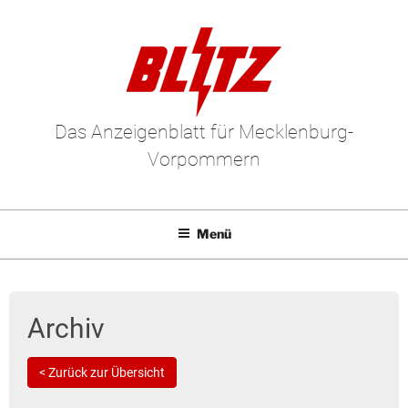
Das Anzeigenblatt für Mecklenburg-
Vorpommern
Menü
Mediadaten
E-Paper
Archiv
Kleinanzeigen
< Zurück zur Übersicht
Leserbriefe