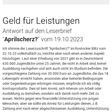
Leserbrief aufgeben
Leserbriefhinweise
Geld für Leistungen
Leserbriefe lesen
Beilagen online
Antwort auf den Leserbrief
Kontakt
"
Aprilscherz?
" vom 19.10.2023
Ich stimme der Leserzuschrift "Aprilscherz?" im Rostocker Blitz vom
22.10.23 vollinhaltlich zu, möchte aber noch einen anderen Aspekt
hinzufügen. Laut einer Erhebung von 2021 gibt es in Deutschland
630.000 Jugendliche unter 25 Jahren, die nicht in Arbeit sind, keiner
Ausbildung nachgehen und sich auch nicht im Studium befinden. Die
vorgeschlagene Zahlung von 20.000 Euro an Jugendliche, die das 18.
Lebensjahr erreicht haben, ansonsten aber keinerlei Bedingungen
oder Gegenleistungen erbringen müssen, empfinde ich als völlig
kontraproduktiv. Dies ist kein Anreiz, sich intensiv um Arbeit oder
Ausbildung zu bemühen, sondern sich damit noch mehr Zeit zu
lassen. Nichts gegen eine finanzielle Unterstützung von jungen
Menschen, aber sie sollte als Anreiz für Leistungen dienen, z.B.
Zahlung erst nach einer abgeschlossenen Ausbildung, Unterstützung