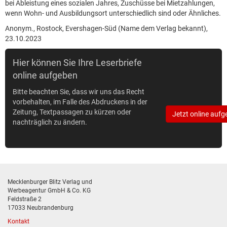
bei Ableistung eines sozialen Jahres, Zuschüsse bei Mietzahlungen,
wenn Wohn- und Ausbildungsort unterschiedlich sind oder Ähnliches.
Anonym., Rostock, Evershagen-Süd (Name dem Verlag bekannt),
23.10.2023
Hier können Sie Ihre Leserbriefe
online aufgeben
Bitte beachten Sie, dass wir uns das Recht
vorbehalten, im Falle des Abdruckens in der
Zeitung, Textpassagen zu kürzen oder
Jetzt online aufg
nachträglich zu ändern.
Mecklenburger Blitz Verlag und
Werbeagentur GmbH & Co. KG
Feldstraße 2
17033 Neubrandenburg
Kontakt