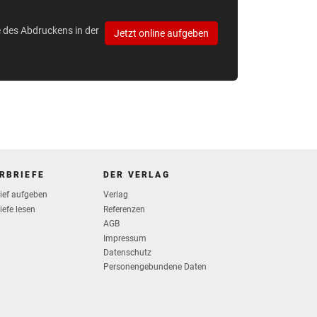
e des Abdruckens in der
Jetzt online aufgeben
RBRIEFE
DER VERLAG
rief aufgeben
Verlag
iefe lesen
Referenzen
AGB
Impressum
Datenschutz
Personengebundene Daten