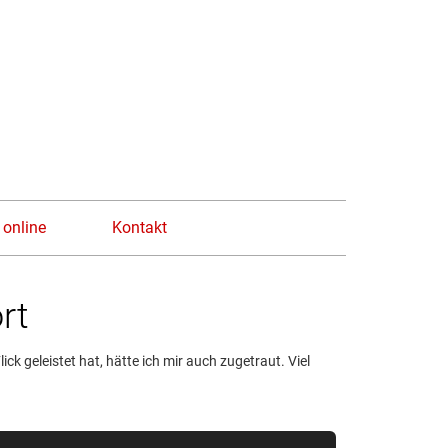
n
 online
Kontakt
rt
ick geleistet hat, hätte ich mir auch zugetraut. Viel