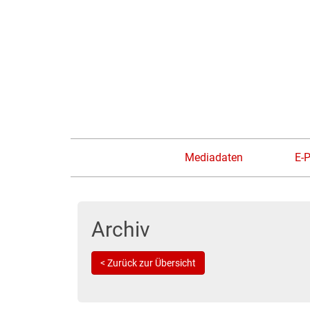
Mediadaten
E-
Archiv
< Zurück zur Übersicht