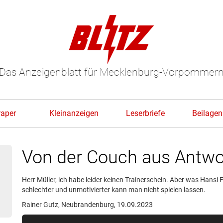
Das Anzeigenblatt für Mecklenburg-Vorpommer
Paper
Kleinanzeigen
Leserbriefe
Beilagen
Von der Couch aus Antwo
Herr Müller, ich habe leider keinen Trainerschein. Aber was Hansi Fl
schlechter und unmotivierter kann man nicht spielen lassen.
Rainer Gutz, Neubrandenburg, 19.09.2023