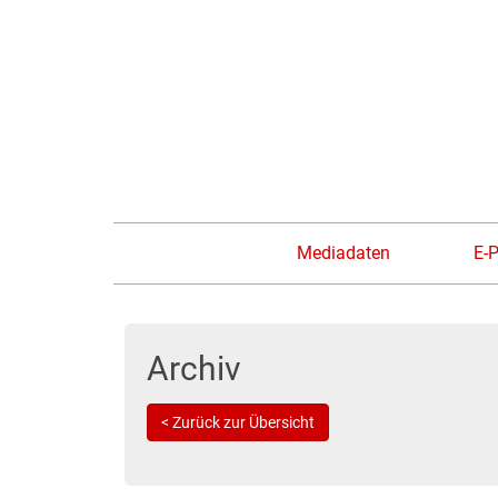
Mediadaten
E-
Archiv
< Zurück zur Übersicht