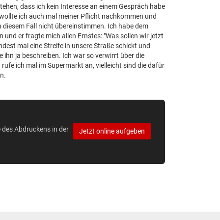
erstehen, dass ich kein Interesse an einem Gespräch habe
 wollte ich auch mal meiner Pflicht nachkommen und
in diesem Fall nicht übereinstimmen. Ich habe dem
und er fragte mich allen Ernstes: "Was sollen wir jetzt
st mal eine Streife in unsere Straße schickt und
 ihn ja beschreiben. Ich war so verwirrt über die
ufe ich mal im Supermarkt an, vielleicht sind die dafür
in.
e des Abdruckens in der
Jetzt online aufgeben