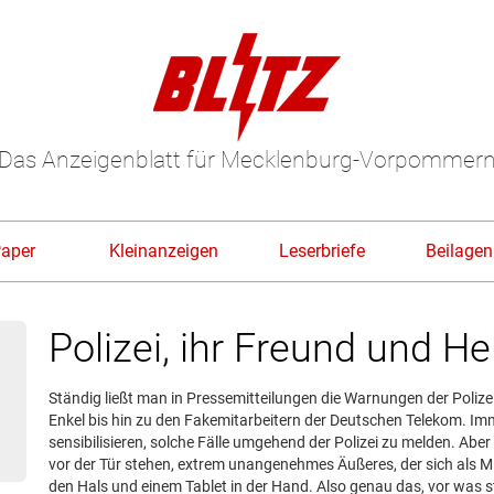
Das Anzeigenblatt für Mecklenburg-Vorpommer
Paper
Kleinanzeigen
Leserbriefe
Beilagen
Polizei, ihr Freund und He
Ständig ließt man in Pressemitteilungen die Warnungen der Polize
Enkel bis hin zu den Fakemitarbeitern der Deutschen Telekom. Im
sensibilisieren, solche Fälle umgehend der Polizei zu melden. Abe
vor der Tür stehen, extrem unangenehmes Äußeres, der sich als Mi
den Hals und einem Tablet in der Hand. Also genau das, vor was s