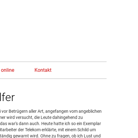
n
 online
Kontakt
lfer
i vor Betrügern aller Art, angefangen vom angeblichen
mer wird versucht, die Leute dahingehend zu
r das war's dann auch. Heute hatte ich so ein Exemplar
tarbeiter der Telekom erklärte, mit einem Schild um
tändig gewarnt wird. Ohne zu fragen, ob ich Lust und