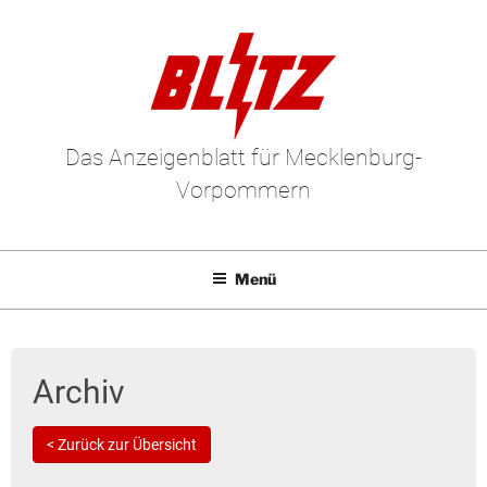
Das Anzeigenblatt für Mecklenburg-
Vorpommern
Menü
Mediadaten
E-Paper
Archiv
Kleinanzeigen
< Zurück zur Übersicht
Leserbriefe