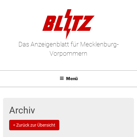
Das Anzeigenblatt für Mecklenburg-
Vorpommern
Menü
Mediadaten
E-Paper
Archiv
Kleinanzeigen
< Zurück zur Übersicht
Leserbriefe