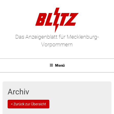
Das Anzeigenblatt für Mecklenburg-
Vorpommern
Menü
Mediadaten
E-Paper
Archiv
Kleinanzeigen
< Zurück zur Übersicht
Leserbriefe