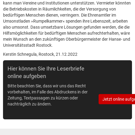
kann man Vereine und Institutionen unterstützen. Vermieter könnten
die Betriebskosten in Räumlichkeiten, die der Versorgung von
bedürftigen Menschen dienen, verringern. Die Ehrenamtler im
Umsonstladen »Rumpelkammer« spenden ihre Lebenszeit, arbeiten
also umsonst. Dass umsetzbare Lösungen gefunden werden, die die
Hilfsmöglichkeiten für bedürftigen Menschen aufrechterhalten, wäre
mein Wunsch an den zukünftigen Oberbürgermeister der Hanse- und
Universitätsstadt Rostock.
Kerstin Schnegula, Rostock, 21.12.2022
Hier können Sie Ihre Leserbriefe
online aufgeben
Bitte beachten Sie, dass wir uns das Recht
vorbehalten, im Falle des Abdruckens in der
Zeitung, Textpassagen zu kürzen oder
Jetzt online aufg
nachträglich zu ändern.