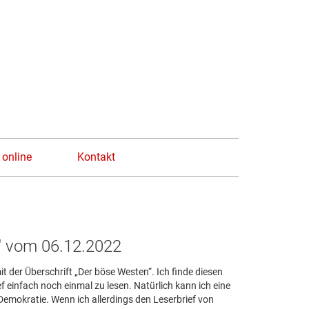
n
 online
Kontakt
" vom 06.12.2022
 der Überschrift „Der böse Westen“. Ich finde diesen
 einfach noch einmal zu lesen. Natürlich kann ich eine
Demokratie. Wenn ich allerdings den Leserbrief von