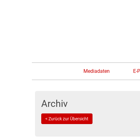
Mediadaten
E-
Archiv
< Zurück zur Übersicht