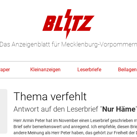
Das Anzeigenblatt für Mecklenburg-Vorpommer
Paper
Kleinanzeigen
Leserbriefe
Beilagen
Thema verfehlt
Antwort auf den Leserbrief "
Nur Häme
Herr Armin Peter hat im November einen Leserbrief geschrieben mit
Brief sehr bemerkenswert und anregend. Ich empfehle, diesen Brief
andere Meinung als Herr Peter haben, das gehört zur Freiheit der 