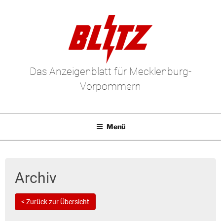
Das Anzeigenblatt für Mecklenburg-
Vorpommern
Menü
Mediadaten
E-Paper
Archiv
Kleinanzeigen
< Zurück zur Übersicht
Leserbriefe