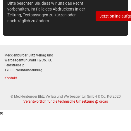
Bitte beachten Sie, dass wir uns das Recht
vorbehalten, im Falle des Abdruckens in der
Zeitung, Textpassagen zu kürzen oder
Jetzt online aufg
nachträglich zu ändern.
Mecklenburger Blitz Verlag und
Werbeagentur GmbH & Co. KG
Feldstraße 2
17033 Neubrandenburg
Kontakt
© Mecklenburger Blitz Verlag und Werbeagentur GmbH & Co. KG 2020
Verantwortlich für die technische Umsetzung @ orcas