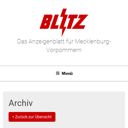
Das Anzeigenblatt für Mecklenburg-
Vorpommern
Menü
Mediadaten
E-Paper
Archiv
Kleinanzeigen
< Zurück zur Übersicht
Leserbriefe