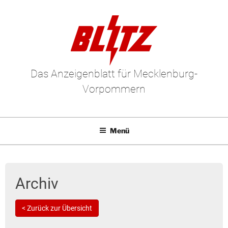
Das Anzeigenblatt für Mecklenburg-
Vorpommern
Menü
Mediadaten
E-Paper
Archiv
Kleinanzeigen
< Zurück zur Übersicht
Leserbriefe