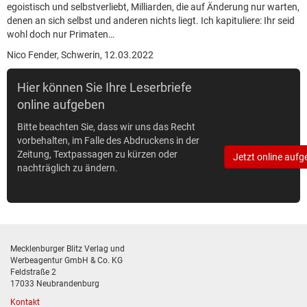
egoistisch und selbstverliebt, Milliarden, die auf Änderung nur warten,
denen an sich selbst und anderen nichts liegt. Ich kapituliere: Ihr seid
wohl doch nur Primaten…
Nico Fender, Schwerin, 12.03.2022
Hier können Sie Ihre Leserbriefe
online aufgeben
Bitte beachten Sie, dass wir uns das Recht
vorbehalten, im Falle des Abdruckens in der
Zeitung, Textpassagen zu kürzen oder
Jetzt online aufg
nachträglich zu ändern.
Mecklenburger Blitz Verlag und
Werbeagentur GmbH & Co. KG
Feldstraße 2
17033 Neubrandenburg
Kontakt