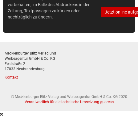
vorbehalten, im Falle des Abdruckens in der
Zeitung, Textpassagen zu kürzen oder
Jetzt online aufg
nachträglich zu ändern.
Mecklenburger Blitz Verlag und
Werbeagentur GmbH & Co. KG
Feldstraße 2
17033 Neubrandenburg
Kontakt
© Mecklenburger Blitz Verlag und Werbeagentur GmbH & Co. KG 2020
Verantwortlich für die technische Umsetzung @ orcas