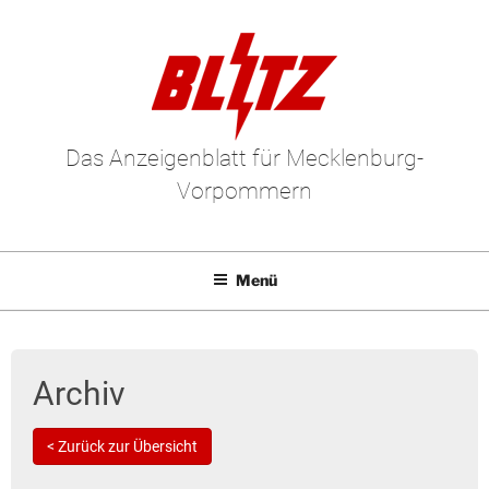
Das Anzeigenblatt für Mecklenburg-
Vorpommern
Menü
Mediadaten
E-Paper
Archiv
Kleinanzeigen
< Zurück zur Übersicht
Leserbriefe