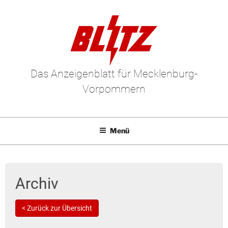
Das Anzeigenblatt für Mecklenburg-
Vorpommern
Menü
Mediadaten
E-Paper
Archiv
Kleinanzeigen
< Zurück zur Übersicht
Leserbriefe