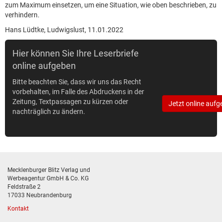
zum Maximum einsetzen, um eine Situation, wie oben beschrieben, zu
verhindern.
Hans Lüdtke, Ludwigslust, 11.01.2022
Hier können Sie Ihre Leserbriefe
online aufgeben
Bitte beachten Sie, dass wir uns das Recht
vorbehalten, im Falle des Abdruckens in der
Zeitung, Textpassagen zu kürzen oder
Jetzt online aufg
nachträglich zu ändern.
Mecklenburger Blitz Verlag und
Werbeagentur GmbH & Co. KG
Feldstraße 2
17033 Neubrandenburg
Kontakt