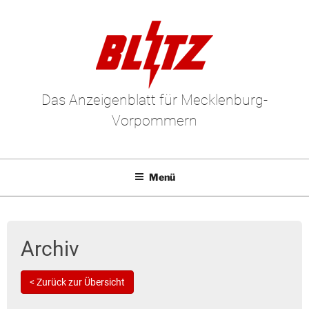
Das Anzeigenblatt für Mecklenburg-
Vorpommern
Menü
Mediadaten
E-Paper
Archiv
Kleinanzeigen
< Zurück zur Übersicht
Leserbriefe