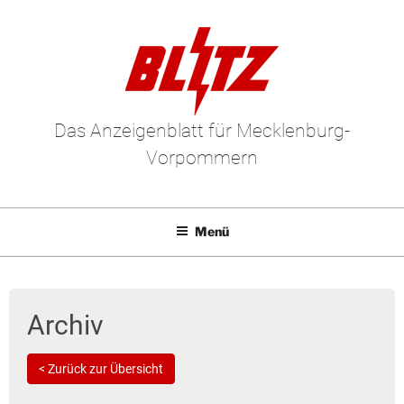
Das Anzeigenblatt für Mecklenburg-
Vorpommern
Menü
Mediadaten
E-Paper
Archiv
Kleinanzeigen
< Zurück zur Übersicht
Leserbriefe