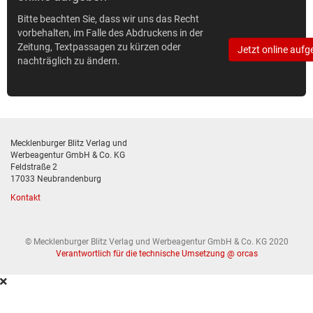
Bitte beachten Sie, dass wir uns das Recht
vorbehalten, im Falle des Abdruckens in der
Zeitung, Textpassagen zu kürzen oder
Jetzt online aufg
nachträglich zu ändern.
Mecklenburger Blitz Verlag und
Werbeagentur GmbH & Co. KG
Feldstraße 2
17033 Neubrandenburg
Kontakt
© Mecklenburger Blitz Verlag und Werbeagentur GmbH & Co. KG 2020
Verantwortlich für die technische Umsetzung @ orcas