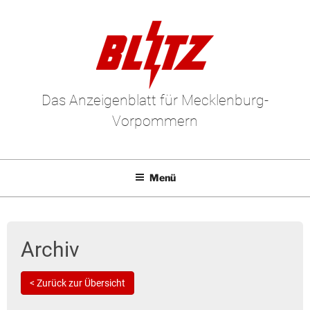
Das Anzeigenblatt für Mecklenburg-
Vorpommern
Menü
Mediadaten
E-Paper
Archiv
Kleinanzeigen
< Zurück zur Übersicht
Leserbriefe