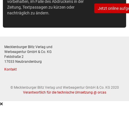
vorbehalten, im Falle des Abdruckens in der
Zeitung, Textpassagen zu kürzen oder
Jetzt online aufg
nachträglich zu ändern.
Mecklenburger Blitz Verlag und
Werbeagentur GmbH & Co. KG
Feldstraße 2
17033 Neubrandenburg
Kontakt
© Mecklenburger Blitz Verlag und Werbeagentur GmbH & Co. KG 2020
Verantwortlich für die technische Umsetzung @ orcas