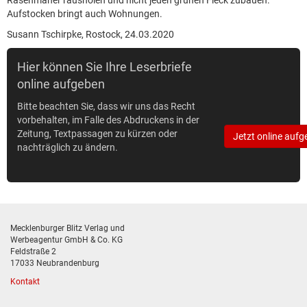
Rasenmäher rausholen und nicht jeden grünen Fleck zubauen.
Aufstocken bringt auch Wohnungen.
Susann Tschirpke, Rostock, 24.03.2020
Hier können Sie Ihre Leserbriefe
online aufgeben
Bitte beachten Sie, dass wir uns das Recht
vorbehalten, im Falle des Abdruckens in der
Zeitung, Textpassagen zu kürzen oder
Jetzt online aufg
nachträglich zu ändern.
Mecklenburger Blitz Verlag und
Werbeagentur GmbH & Co. KG
Feldstraße 2
17033 Neubrandenburg
Kontakt