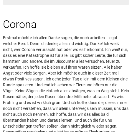
Leserbrief aufgeben
Leserbriefhinweise
Corona
Leserbriefe lesen
Beilagen online
Erstmal möchte ich allen Danke sagen, die noch arbeiten – egal
Kontakt
welcher Beruf. Denn ich denke, alle sind wichtig. Danke! Ich weiß
nicht, wer Corona verursacht hat oder wo es herkommt. Ich weiß nur,
dass es eine Katastrophe ist für alle. Es gibt sicher Leute, die für sich
hamstern und andere, die im Discounter alles versuchen, teuer zu
verkaufen. Ich hoffe, sie bleiben auf ihren Waren sitzen. Alle haben
Angst oder viele Sorgen. Aber ich möchte auch in dieser Zeit mal
etwas Positives sagen. Ich gehe jeden Tag allein mit dem Kleinen eine
Runde spazieren. Und endlich sehen wir Tiere und hören nur die
Vögel. Keine Sägen, die einfach alles absägen, was im Weg steht. Kein
Rasenmäher, der jeden Rasen über drei Millimeter abrasiert. Es wird
Frühling und es ist wirklich grün. Und ich hoffe, dass die, die es immer
noch nicht verstehen, dass wir allein unterwegs sein müssen, uns das
nicht auch noch nehmen. Ich hoffe, dass wir das alles bald
überstanden haben und daraus lernen. Und auch die für uns
Entscheidungen treffen sollten, dann nicht gleich wieder sägen,