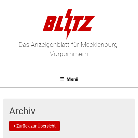
Das Anzeigenblatt für Mecklenburg-
Vorpommern
Menü
Mediadaten
E-Paper
Archiv
Kleinanzeigen
< Zurück zur Übersicht
Leserbriefe