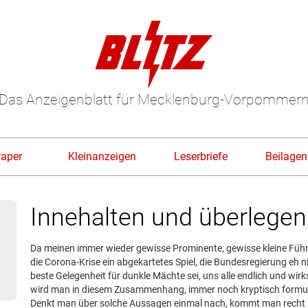
Das Anzeigenblatt für Mecklenburg-Vorpommer
Paper
Kleinanzeigen
Leserbriefe
Beilagen
Innehalten und überlegen
Da meinen immer wieder gewisse Prominente, gewisse kleine Füh
die Corona-Krise ein abgekartetes Spiel, die Bundesregierung eh n
beste Gelegenheit für dunkle Mächte sei, uns alle endlich und 
wird man in diesem Zusammenhang, immer noch kryptisch formuli
Denkt man über solche Aussagen einmal nach, kommt man recht s