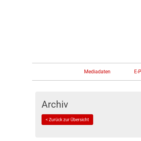
Mediadaten
E-
Archiv
< Zurück zur Übersicht