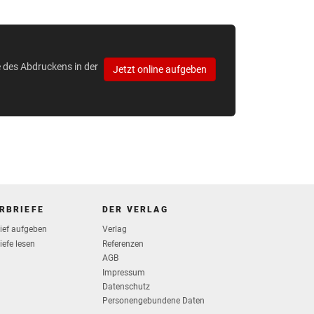
e des Abdruckens in der
Jetzt online aufgeben
RBRIEFE
DER VERLAG
rief aufgeben
Verlag
iefe lesen
Referenzen
AGB
Impressum
Datenschutz
Personengebundene Daten