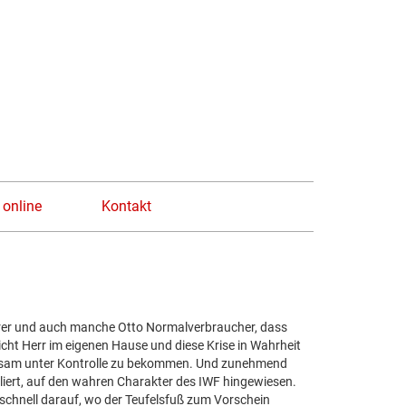
n
 online
Kontakt
rer und auch manche Otto Normalverbraucher, dass
icht Herr im eigenen Hause und diese Krise in Wahrheit
wirksam unter Kontrolle zu bekommen. Und zunehmend
ert, auf den wahren Charakter des IWF hingewiesen.
chnell darauf, wo der Teufelsfuß zum Vorschein