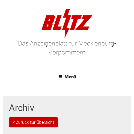
Das Anzeigenblatt für Mecklenburg-
Vorpommern
Menü
Mediadaten
E-Paper
Archiv
Kleinanzeigen
< Zurück zur Übersicht
Leserbriefe