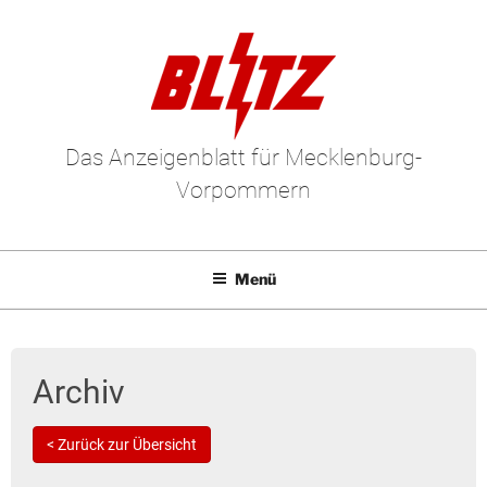
Das Anzeigenblatt für Mecklenburg-
Vorpommern
Menü
Mediadaten
E-Paper
Archiv
Kleinanzeigen
< Zurück zur Übersicht
Leserbriefe