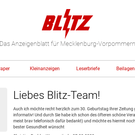
Das Anzeigenblatt für Mecklenburg-Vorpommer
Paper
Kleinanzeigen
Leserbriefe
Beilagen
Liebes Blitz-Team!
Auch ich möchte recht herzlich zum 30. Geburtstag Ihrer Zeitung 
informativ! Und durch Sie habe ich schon des öfteren schöne Ve
meist brav telefonisch dafür bedankt) und möchte es hiermit noch
bester Gesundheit wünscht