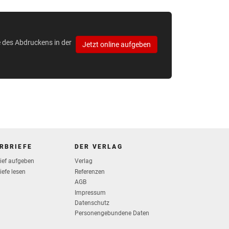
e des Abdruckens in der
Jetzt online aufgeben
RBRIEFE
DER VERLAG
rief aufgeben
Verlag
iefe lesen
Referenzen
AGB
Impressum
Datenschutz
Personengebundene Daten