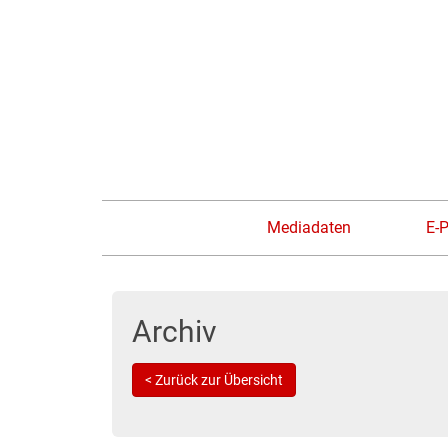
Mediadaten
E-
Archiv
< Zurück zur Übersicht