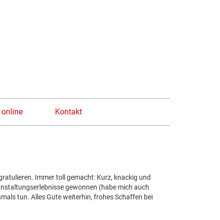
n
 online
Kontakt
gratulieren. Immer toll gemacht: Kurz, knackig und
ranstaltungserlebnisse gewonnen (habe mich auch
mals tun. Alles Gute weiterhin, frohes Schaffen bei