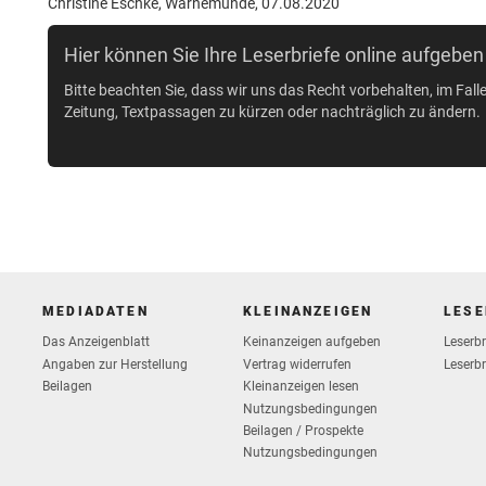
Christine Eschke, Warnemünde, 07.08.2020
Hier können Sie Ihre Leserbriefe online aufgeben
Bitte beachten Sie, dass wir uns das Recht vorbehalten, im Fall
Zeitung, Textpassagen zu kürzen oder nachträglich zu ändern.
MEDIADATEN
KLEINANZEIGEN
LESE
Das Anzeigenblatt
Keinanzeigen aufgeben
Leserb
Vertrag widerrufen
Angaben zur Herstellung
Leserbr
Beilagen
Kleinanzeigen lesen
Nutzungsbedingungen
Beilagen / Prospekte
Nutzungsbedingungen