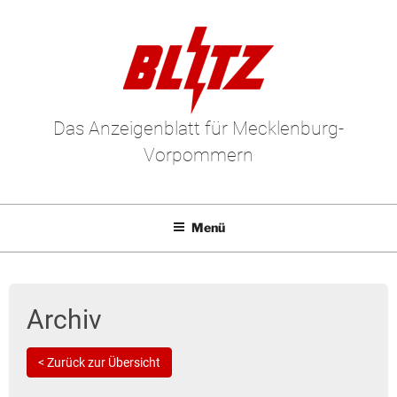
Das Anzeigenblatt für Mecklenburg-
Vorpommern
Menü
Mediadaten
E-Paper
Archiv
Kleinanzeigen
< Zurück zur Übersicht
Leserbriefe