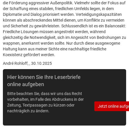
die Förderung aggressiver Außenpolitik. Vielmehr sollte der Fokus auf
der Schaffung eines stabilen, friedlichen Umfelds liegen, in dem
Diplomatie und Dialog priorisiert werden. Verteidigungskapazitäten
können als abschreckendes Mittel dienen, um Konflikte zu vermeiden
und Sicherheit zu gewährleisten. Schlussendlich ist es ein Balance­akt:
Friedliche Lösungen müssen angestrebt werden, während
gleichzeitig die Notwendigkeit, sich im Angesicht von Bedrohungen zu
wappnen, anerkannt werden sollte. Nur durch diese ausgewogene
Haltung kann aus meiner Sichte eine nachhaltige friedliche
Koexistenz gefördert werden.
André Rohloff, , 30.10.2025
Hier können Sie Ihre Leserbriefe
online aufgeben
Bitte beachten Sie, dass wir uns das Recht
vorbehalten, im Falle des Abdruckens in der
Zeitung, Textpassagen zu kürzen oder
Jetzt online aufg
nachträglich zu ändern.