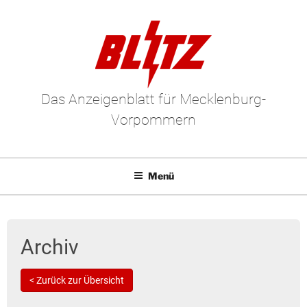
Das Anzeigenblatt für Mecklenburg-
Vorpommern
Menü
Mediadaten
E-Paper
Archiv
Kleinanzeigen
< Zurück zur Übersicht
Leserbriefe