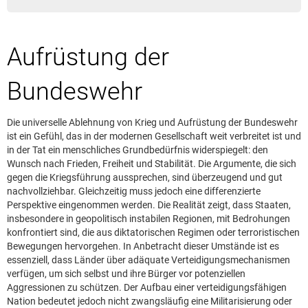
Leserbrief aufgeben
Leserbriefhinweise
Aufrüstung der
Leserbriefe lesen
Beilagen online
Bundeswehr
Kontakt
Die universelle Ablehnung von Krieg und Aufrüstung der Bundeswehr
ist ein Gefühl, das in der modernen Gesellschaft weit verbreitet ist und
in der Tat ein menschliches Grundbedürfnis widerspiegelt: den
Wunsch nach Frieden, Freiheit und Stabilität. Die Argumente, die sich
gegen die Kriegsführung aussprechen, sind überzeugend und gut
nachvollziehbar. Gleichzeitig muss jedoch eine differenzierte
Perspektive eingenommen werden. Die Realität zeigt, dass Staaten,
insbesondere in geopolitisch instabilen Regionen, mit Bedrohungen
konfrontiert sind, die aus diktatorischen Regimen oder terroristischen
Bewegungen hervorgehen. In Anbetracht dieser Umstände ist es
essenziell, dass Länder über adäquate Verteidigungsmechanismen
verfügen, um sich selbst und ihre Bürger vor potenziellen
Aggressionen zu schützen. Der Aufbau einer verteidigungsfähigen
Nation bedeutet jedoch nicht zwangsläufig eine Militarisierung oder