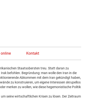
n
 online
Kontakt
erikanischen Staatsobersten treu. Statt daran zu
 Irak befohlen. Begründung: man wolle den Iran in die
funktionierende Abkommen mit dem Iran gekündigt haben,
 Vorwände zu konstruieren, um eigene Interessen skrupellos
oder merken zu wollen, wie diese hegemonistische Politik
 um seine wirtschaftlichen Krisen zu lösen. Der Zeitraum