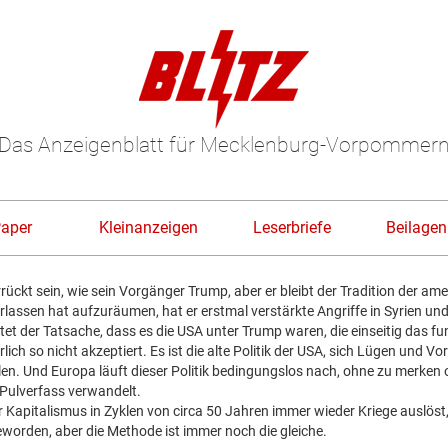
Das Anzeigenblatt für Mecklenburg-Vorpommer
Paper
Kleinanzeigen
Leserbriefe
Beilagen
rückt sein, wie sein Vorgänger Trump, aber er bleibt der Tradition der am
lassen hat aufzuräumen, hat er erstmal verstärkte Angriffe in Syrien und
 der Tatsache, dass es die USA unter Trump waren, die einseitig das 
ürlich so nicht akzeptiert. Es ist die alte Politik der USA, sich Lügen und
en. Und Europa läuft dieser Politik bedingungslos nach, ohne zu merken 
 Pulverfass verwandelt.
r Kapitalismus in Zyklen von circa 50 Jahren immer wieder Kriege auslöst,
worden, aber die Methode ist immer noch die gleiche.