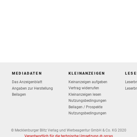
MEDIADATEN
KLEINANZEIGEN
LESE
Das Anzeigenblatt
Keinanzeigen aufgeben
Leserb
Vertrag widerrufen
Angaben zur Herstellung
Leserbr
Beilagen
Kleinanzeigen lesen
Nutzungsbedingungen
Beilagen / Prospekte
Nutzungsbedingungen
© Mecklenburger Blitz Verlag und Werbeagentur GmbH & Co. KG 2020
Verantwortlich für die technische Umsetzung @ orcas