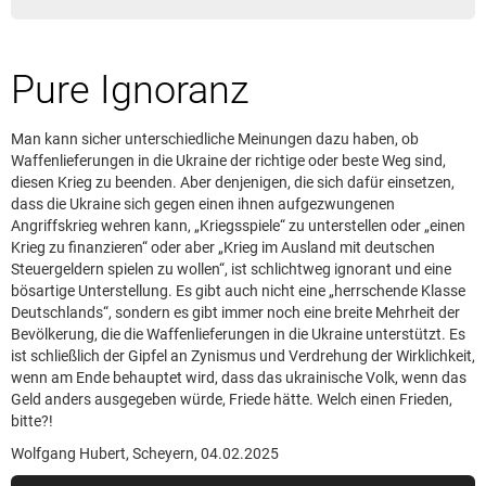
Leserbrief aufgeben
Leserbriefhinweise
Pure Ignoranz
Leserbriefe lesen
Beilagen online
Man kann sicher unterschiedliche Meinungen dazu haben, ob
Kontakt
Waffenlieferungen in die Ukraine der richtige oder beste Weg sind,
diesen Krieg zu beenden. Aber denjenigen, die sich dafür einsetzen,
dass die Ukraine sich gegen einen ihnen aufgezwungenen
Angriffskrieg wehren kann, „Kriegsspiele“ zu unterstellen oder „einen
Krieg zu finanzieren“ oder aber „Krieg im Ausland mit deutschen
Steuergeldern spielen zu wollen“, ist schlichtweg ignorant und eine
bösartige Unterstellung. Es gibt auch nicht eine „herrschende Klasse
Deutschlands“, sondern es gibt immer noch eine breite Mehrheit der
Bevölkerung, die die Waffenlieferungen in die Ukraine unterstützt. Es
ist schließlich der Gipfel an Zynismus und Verdrehung der Wirklichkeit,
wenn am Ende behauptet wird, dass das ukrainische Volk, wenn das
Geld anders ausgegeben würde, Friede hätte. Welch einen Frieden,
bitte?!
Wolfgang Hubert, Scheyern, 04.02.2025