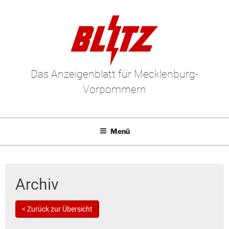
Das Anzeigenblatt für Mecklenburg-
Vorpommern
Menü
Mediadaten
E-Paper
Archiv
Kleinanzeigen
< Zurück zur Übersicht
Leserbriefe