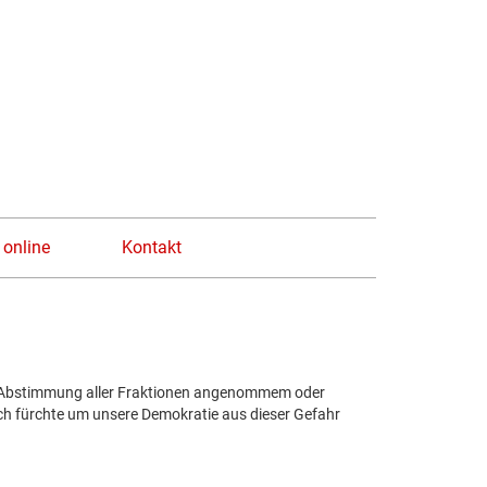
n
 online
Kontakt
ch Abstimmung aller Fraktionen angenommem oder
 Ich fürchte um unsere Demokratie aus dieser Gefahr