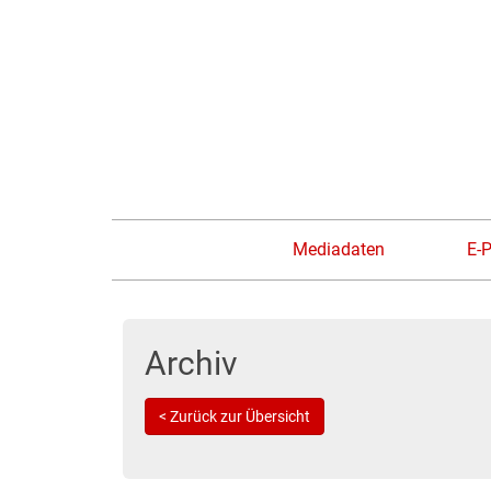
Mediadaten
E-
Archiv
< Zurück zur Übersicht