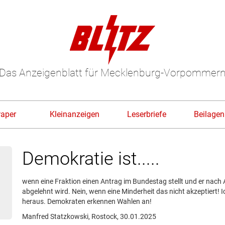
Das Anzeigenblatt für Mecklenburg-Vorpommer
Paper
Kleinanzeigen
Leserbriefe
Beilagen
Demokratie ist.....
wenn eine Fraktion einen Antrag im Bundestag stellt und er na
abgelehnt wird. Nein, wenn eine Minderheit das nicht akzeptiert!
heraus. Demokraten erkennen Wahlen an!
Manfred Statzkowski, Rostock, 30.01.2025