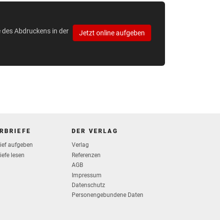
e des Abdruckens in der
Jetzt online aufgeben
RBRIEFE
DER VERLAG
rief aufgeben
Verlag
iefe lesen
Referenzen
AGB
Impressum
Datenschutz
Personengebundene Daten