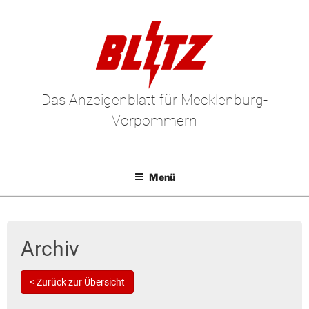
Das Anzeigenblatt für Mecklenburg-
Vorpommern
Menü
Mediadaten
E-Paper
Archiv
Kleinanzeigen
< Zurück zur Übersicht
Leserbriefe