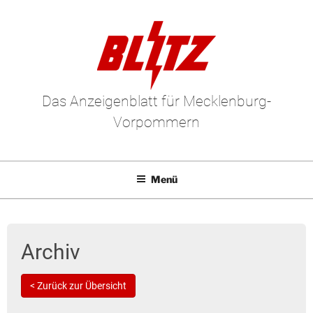
Das Anzeigenblatt für Mecklenburg-
Vorpommern
Menü
Mediadaten
E-Paper
Archiv
Kleinanzeigen
< Zurück zur Übersicht
Leserbriefe