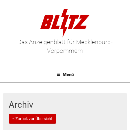
Das Anzeigenblatt für Mecklenburg-
Vorpommern
Menü
Mediadaten
E-Paper
Archiv
Kleinanzeigen
< Zurück zur Übersicht
Leserbriefe