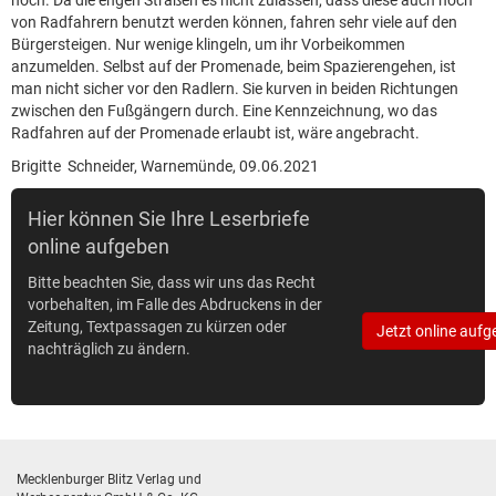
noch. Da die engen Straßen es nicht zulassen, dass diese auch noch
von Radfahrern benutzt werden können, fahren sehr viele auf den
Bürgersteigen. Nur wenige klingeln, um ihr Vorbeikommen
anzumelden. Selbst auf der Promenade, beim Spazierengehen, ist
man nicht sicher vor den Radlern. Sie kurven in beiden Richtungen
zwischen den Fußgängern durch. Eine Kennzeichnung, wo das
Radfahren auf der Promenade erlaubt ist, wäre angebracht.
Brigitte Schneider, Warnemünde, 09.06.2021
Hier können Sie Ihre Leserbriefe
online aufgeben
Bitte beachten Sie, dass wir uns das Recht
vorbehalten, im Falle des Abdruckens in der
Zeitung, Textpassagen zu kürzen oder
Jetzt online aufg
nachträglich zu ändern.
Mecklenburger Blitz Verlag und