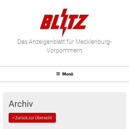
Das Anzeigenblatt für Mecklenburg-
Vorpommern
Menü
Mediadaten
E-Paper
Archiv
Kleinanzeigen
< Zurück zur Übersicht
Leserbriefe