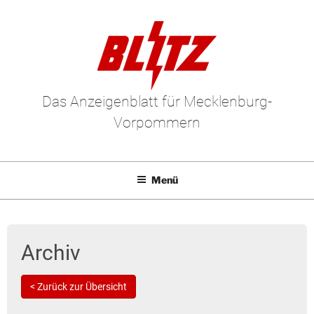
Das Anzeigenblatt für Mecklenburg-
Vorpommern
Menü
Mediadaten
E-Paper
Archiv
Kleinanzeigen
< Zurück zur Übersicht
Leserbriefe