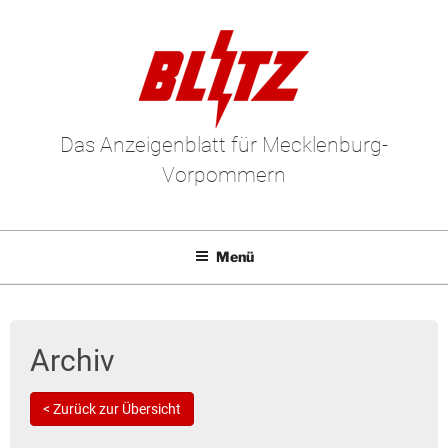
Das Anzeigenblatt für Mecklenburg-
Vorpommern
Menü
Mediadaten
E-Paper
Archiv
Kleinanzeigen
< Zurück zur Übersicht
Leserbriefe