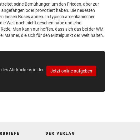
streitet seine Bemühungen um den Frieden, aber zur
ge angefangen oder provoziert haben. Die neuesten
n lassen Böses ahnen. In typisch amerikanischer
 die Welt noch nicht gesehen habe und eine
 Rede. Man kann nur hoffen, dass sich das bei der WM
ei Männer, die sich für den Mittelpunkt der Welt halten.
e des Abdruckens in der
Jetzt online aufgeben
RBRIEFE
DER VERLAG