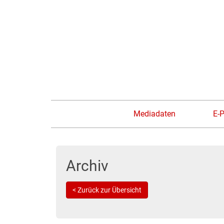
Mediadaten
E-
Archiv
< Zurück zur Übersicht