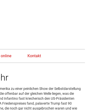
n
 online
Kontakt
ehr
merika zu einer peinlichen Show der Selbstdarstellung
e offenbar auf der gleichen Welle liegen, was die
d Infantino fast kriecherisch den US-Präsidenten
 Friedenspreises fand, palaverte Trump fast 90
che, die noch gar nicht ausgebrochen waren und wie