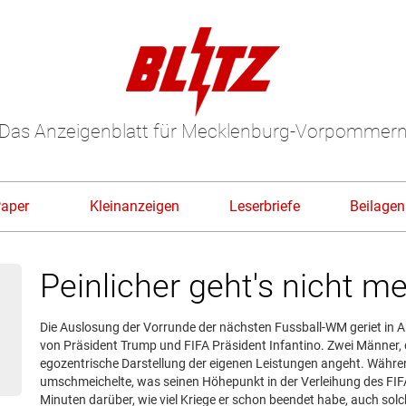
Das Anzeigenblatt für Mecklenburg-Vorpommer
Paper
Kleinanzeigen
Leserbriefe
Beilagen
Peinlicher geht's nicht m
Die Auslosung der Vorrunde der nächsten Fussball-WM geriet in A
von Präsident Trump und FIFA Präsident Infantino. Zwei Männer, di
egozentrische Darstellung der eigenen Leistungen angeht. Währen
umschmeichelte, was seinen Höhepunkt in der Verleihung des FIFA
Minuten darüber, wie viel Kriege er schon beendet habe, auch sol