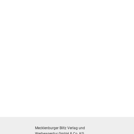
Mecklenburger Blitz Verlag und
Werbeagentur GmbH & Co. KG