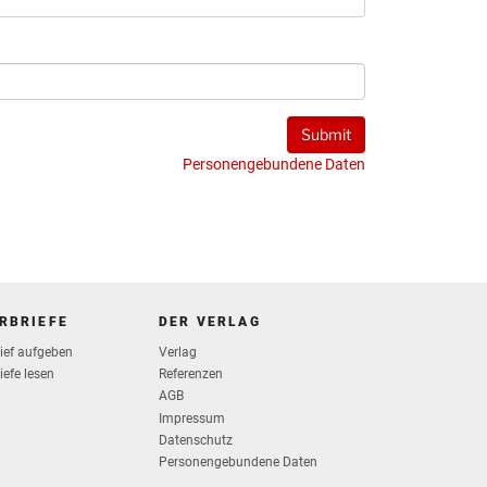
Personengebundene Daten
RBRIEFE
DER VERLAG
rief aufgeben
Verlag
iefe lesen
Referenzen
AGB
Impressum
Datenschutz
Personengebundene Daten