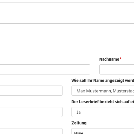
Nachname
Wie soll Ihr Name angezeigt wer
Der Leserbrief bezieht sich auf e
Zeitung
None