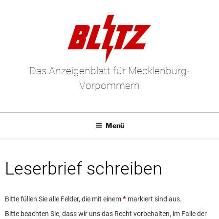
Das Anzeigenblatt für Mecklenburg-
Vorpommern
Menü
Mediadaten
Leserbrief schreiben
E-Paper
Kleinanzeigen
Bitte füllen Sie alle Felder, die mit einem
markiert sind aus.
Leserbriefe
Bitte beachten Sie, dass wir uns das Recht vorbehalten, im Falle der