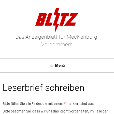
Das Anzeigenblatt für Mecklenburg-
Vorpommern
Menü
Mediadaten
Leserbrief schreiben
E-Paper
Kleinanzeigen
Bitte füllen Sie alle Felder, die mit einem
markiert sind aus.
Leserbriefe
Bitte beachten Sie, dass wir uns das Recht vorbehalten, im Falle der