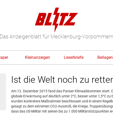
Das Anzeigenblatt für Mecklenburg-Vorpommer
Paper
Kleinanzeigen
Leserbriefe
Beilagen
Ist die Welt noch zu rette
Am 12. Dezember 2015 fand das Pariser Klimaabkommen statt. 
globale Erwärmung auf deutlich unter 2°C, besser unter 1,5°C z
wurden konkretere Maßnahmen beschlossen und in einem Regelb
gesagt zu dem extremen CO2-Ausstoß, die Kriege, Truppenübung
dass das US-Militär mit seinen bis zu 1.000 Militärstützpunkten w