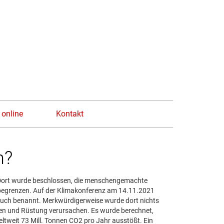
n
 online
Kontakt
n?
Dort wurde beschlossen, die menschengemachte
u begrenzen. Auf der Klimakonferenz am 14.11.2021
uch benannt. Merkwürdigerweise wurde dort nichts
en und Rüstung verursachen. Es wurde berechnet,
eltweit 73 Mill. Tonnen CO2 pro Jahr ausstößt. Ein