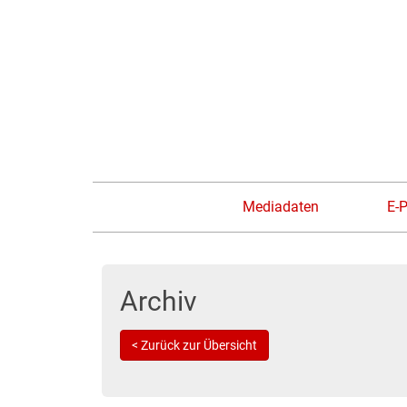
Mediadaten
E-
Archiv
< Zurück zur Übersicht