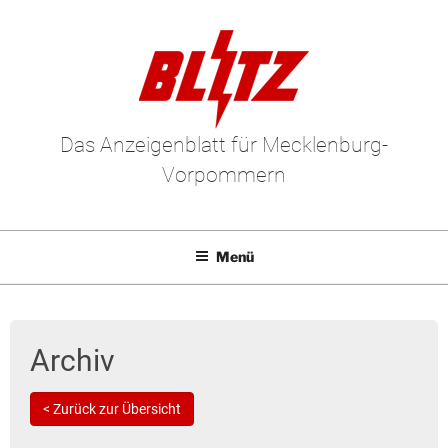
Das Anzeigenblatt für Mecklenburg-
Vorpommern
Menü
Mediadaten
E-Paper
Archiv
Kleinanzeigen
< Zurück zur Übersicht
Leserbriefe