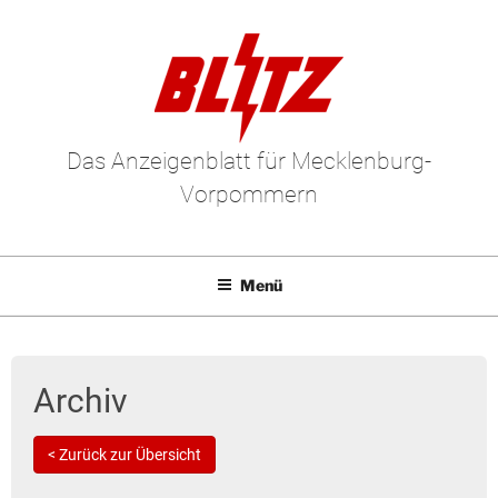
Das Anzeigenblatt für Mecklenburg-
Vorpommern
Menü
Mediadaten
E-Paper
Archiv
Kleinanzeigen
< Zurück zur Übersicht
Leserbriefe