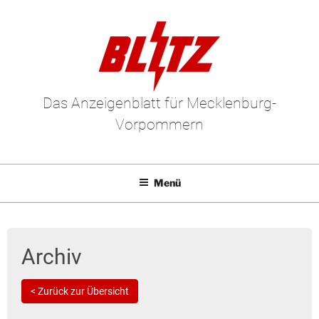
Das Anzeigenblatt für Mecklenburg-
Vorpommern
Menü
Mediadaten
E-Paper
Archiv
Kleinanzeigen
< Zurück zur Übersicht
Leserbriefe