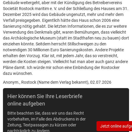
Gebäude weitergeht, aber mit der Kündigung des Betreibervereins
Societät Rostock maritim e. V. und der Schließung des Hauses am 31.
Dezember 2025 wird das Gebäude ungenutzt, mehr und mehr dem
Verfall preisgegeben. Eigentlich hätte das Haus schon 2006 eine
Sanierung nötig gehabt. Die letzten Informationen, die es zur weitere
Verwendung des Denkmals gibt, waren Bemühungen, dass vielleicht
das Archäologische Museum (statt im Stadthafen neu zu bauen) dort
einziehen könnte. Seitdem herrscht Stillschweigen zu den
notwendigen 30 Millionen Euro Sanierungskosten. Andere Projekte
erhalten den Vorzug. Klar ist, mit jedem Jahr, das so verstreicht,
werden die Kosten steigen. Vielleicht hat man aber auch ganz andere
Pläne damit. Ich würde mir schon eine Einbindung der Rostocker
dazu wünschen.
Anonym., Rostock (Name dem Verlag bekannt), 02.07.2026
Hier können Sie Ihre Leserbriefe
online aufgeben
Bitte beachten Sie, dass wir uns das Recht
vorbehalten, im Falle des Abdruckens in der
Zeitung, Textpassagen zu kürzen oder
Jetzt online aufg
nachträglich zu ändern.