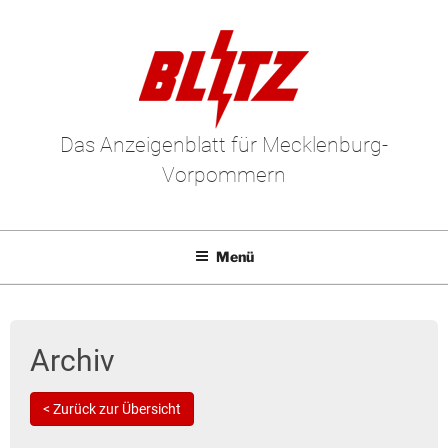
Das Anzeigenblatt für Mecklenburg-
Vorpommern
Menü
Mediadaten
E-Paper
Archiv
Kleinanzeigen
< Zurück zur Übersicht
Leserbriefe