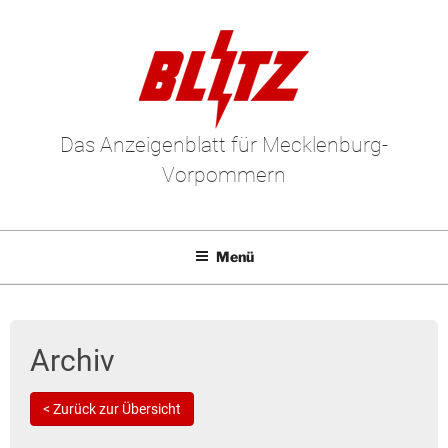
Das Anzeigenblatt für Mecklenburg-
Vorpommern
Menü
Mediadaten
E-Paper
Archiv
Kleinanzeigen
< Zurück zur Übersicht
Leserbriefe