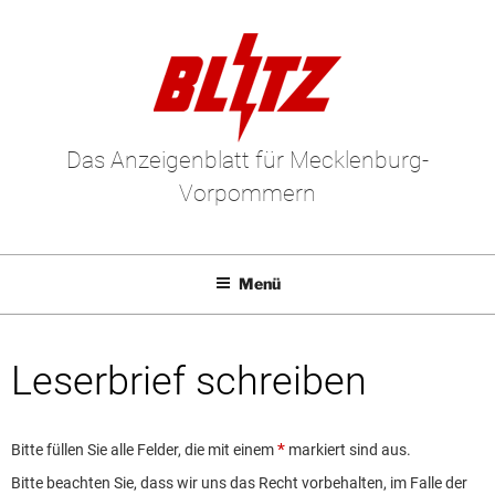
Das Anzeigenblatt für Mecklenburg-
Vorpommern
Menü
Mediadaten
Leserbrief schreiben
E-Paper
Kleinanzeigen
Bitte füllen Sie alle Felder, die mit einem
markiert sind aus.
Leserbriefe
Bitte beachten Sie, dass wir uns das Recht vorbehalten, im Falle der